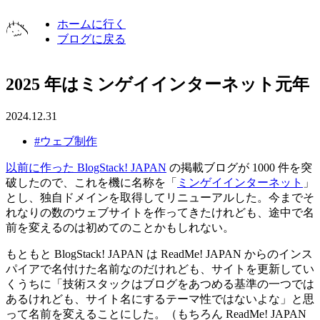
ホームに行く
ブログに戻る
2025 年はミンゲイインターネット元年
2024.12.31
#ウェブ制作
以前に作った BlogStack! JAPAN
の掲載ブログが 1000 件を突
破したので、これを機に名称を「
ミンゲイインターネット
」
とし、独自ドメインを取得してリニューアルした。今までそ
れなりの数のウェブサイトを作ってきたけれども、途中で名
前を変えるのは初めてのことかもしれない。
もともと BlogStack! JAPAN は ReadMe! JAPAN からのインス
パイアで名付けた名前なのだけれども、サイトを更新してい
くうちに「技術スタックはブログをあつめる基準の一つでは
あるけれども、サイト名にするテーマ性ではないよな」と思
って名前を変えることにした。（もちろん ReadMe! JAPAN