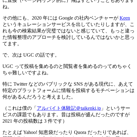
に直接（ページ内リンク的に）飛ばすということもあります
ね。
その他にも、2020 年には Google の社内ベンチャーが
Keen
というキュレーションサービスを出していたりしますが、こ
れも今の検索結果が完璧ではないと感じていて、もっと違っ
た情報整理のアプローチを検討しているんではないかと思っ
てます。
で、次は UGC の話です。
UGC って投稿を集めるのと閲覧者を集めるのってめちゃく
ちゃ難しいですよね。
特に Twitter などのパブリックな SNS がある現代に、あえて
特定のプラットフォームに情報を投稿するモチベーションは
何があるんだろうと考えました。
（これは僕の「
アルバイト体験記＠taikenki.jp
」というサー
ビスの課題でもあります。昔は投稿が盛んだったのですが
2021 年の投稿数は 3 件です）
たとえば Yahoo! 知恵袋だったり Quora だったりであれば、