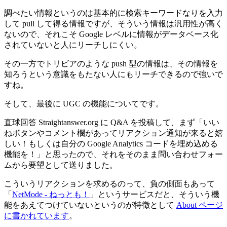
調べたい情報というのは基本的に検索キーワードなりを入力
して pull して得る情報ですが、そういう情報は汎用性が高く
ないので、それこそ Google レベルに情報がデータベース化
されていないと人にリーチしにくい。
その一方でトリビアのような push 型の情報は、その情報を
知ろうという意識をもたない人にもリーチできるので強いで
すね。
そして、最後に UGC の機能についてです。
直球回答 Straightanswer.org に Q&A を投稿して、まず「いい
ねボタンやコメント欄があってリアクション通知が来ると嬉
しい！もしくは自分の Google Analytics コードを埋め込める
機能を！」と思ったので、それをそのまま問い合わせフォー
ムから要望として送りました。
こういうリアクションを求めるのって、負の側面もあって
「
NetMode - ねっとも！
」というサービスだと、そういう機
能をあえてつけていないというのが特徴として
About ページ
に書かれています
。