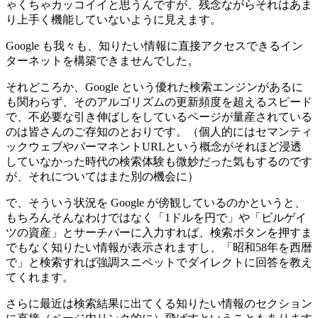
ゃくちゃカッコイイと思うんですが、残念ながらそれはあま
り上手く機能していないように見えます。
Google も我々も、知りたい情報に直接アクセスできるイン
ターネットを構築できませんでした。
それどころか、Google という優れた検索エンジンがあるに
も関わらず、そのアルゴリズムの更新頻度を超えるスピード
で、不必要な引き伸ばしをしているページが量産されている
のは皆さんのご存知のとおりです。（個人的にはセマンティ
ックウェブやパーマネントURLという概念がそれほど浸透
していなかった時代の検索体験も微妙だった気もするのです
が、それについてはまた別の機会に）
で、そういう状況を Google が傍観しているのかというと、
もちろんそんなわけではなく「1ドルを円で」や「ビルゲイ
ツの資産」とサーチバーに入力すれば、検索ボタンを押すま
でもなく知りたい情報が表示されますし、「昭和58年を西暦
で」と検索すれば強調スニペットでダイレクトに回答を教え
てくれます。
さらに最近は検索結果に出てくる知りたい情報のセクション