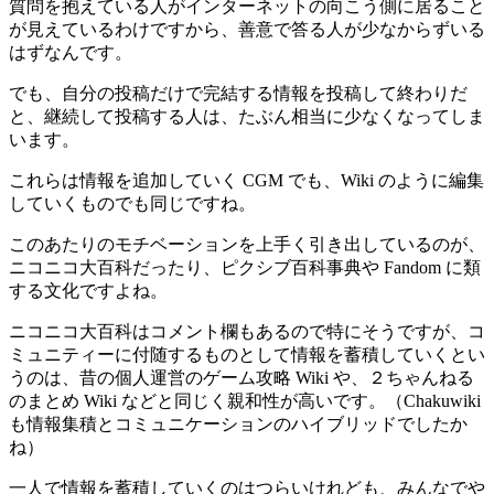
質問を抱えている人がインターネットの向こう側に居ること
が見えているわけですから、善意で答る人が少なからずいる
はずなんです。
でも、自分の投稿だけで完結する情報を投稿して終わりだ
と、継続して投稿する人は、たぶん相当に少なくなってしま
います。
これらは情報を追加していく CGM でも、Wiki のように編集
していくものでも同じですね。
このあたりのモチベーションを上手く引き出しているのが、
ニコニコ大百科だったり、ピクシブ百科事典や Fandom に類
する文化ですよね。
ニコニコ大百科はコメント欄もあるので特にそうですが、コ
ミュニティーに付随するものとして情報を蓄積していくとい
うのは、昔の個人運営のゲーム攻略 Wiki や、２ちゃんねる
のまとめ Wiki などと同じく親和性が高いです。（Chakuwiki
も情報集積とコミュニケーションのハイブリッドでしたか
ね）
一人で情報を蓄積していくのはつらいけれども、みんなでや