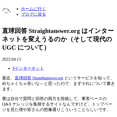
ホームに行く
ブログに戻る
直球回答 Straightanswer.org はインター
ネットを変えうるのか（そして現代の
UGC について）
2022.04.13
#インターネット
最近、
直球回答 Straightanswer.org
というサービスを知って、
めちゃくちゃ良いな～と思ったので、まずそれについて書き
ます。
要は自分で質問と回答の両方を投稿して、事実ベースの
Q&A ナレッジを集積するサイトなんですけど、トップペー
ジを見た僕や皆さんの想像通りこういうことらしいです。