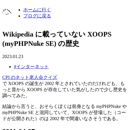
ホームに行く
ブログに戻る
Wikipedia に載っていない XOOPS
(myPHPNuke SE) の歴史
2023.01.23
#インターネット
CPI のネット老人会クイズ
で XOOPS の誕生が 2002 年とされていたのだけれども、も
っと昔から XOOPS が存在していた気がしたので少し歴史を
調べてみた。
結論から言うと、おそらくぼくは前身となる myPHPNuke や
myPHPNuke SE と混同していて、XOOPS が登場した（コー
ドが公開された）のは 2002 年で間違いなさそうである。