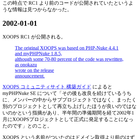
この時点で RC1 より前のコードが公開されていたというよ
うな情報は見つからなかった。
2002-01-01
XOOPS RC1 が公開される。
The original XOOPS was based on PHP-Nuke 4.4.1
and myPHPNuke 1.8.5,
although some 70-80 percent of the code was rewritten,
as onokazu
wrote on the release
announcement.
XOOPS コミュニティサイト 構築ガイド
によると
myPHPNuke SE について「その後も改良を続けているうち
に、メンバーの中からサブプロジェクトではなく、まったく
別のプロジェクトとして再立ち上げしたほうが良いのではな
いのかという指摘があり、半年間の準備期間を経て2002年1
月にXOOPSプロジェクトとして正式に発足することになっ
たのです」とのこと。
XOOPS という名前がついたのはドメイン取得より前のはず